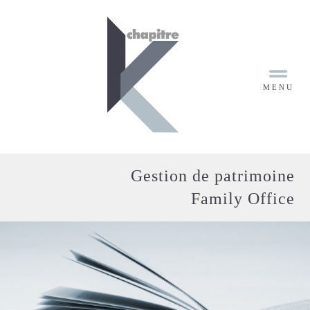
×
MENU
Gestion de patrimoine
Family Office
ACCUEIL
CONSEILLERS
EXPERTISE
&
SOLUTIONS