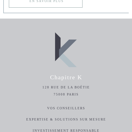
EN SAVOIR PLUS
Chapitre K
128 RUE DE LA BOÉTIE
75008 PARIS
VOS CONSEILLERS
EXPERTISE & SOLUTIONS SUR MESURE
INVESTISSEMENT RESPONSABLE