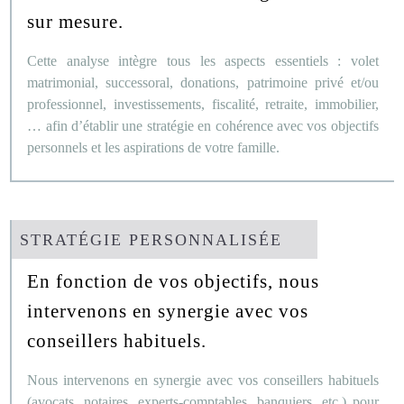
sur mesure.
ERIC
Cette analyse intègre tous les aspects essentiels : volet
FOY
matrimonial, successoral, donations, patrimoine privé et/ou
professionnel, investissements, fiscalité, retraite, immobilier,
… afin d’établir une stratégie en cohérence avec vos objectifs
GUILLAUME
personnels et les aspirations de votre famille.
BARÉ
STRATÉGIE PERSONNALISÉE
En fonction de vos objectifs, nous
intervenons en synergie avec vos
conseillers habituels.
Nous intervenons en synergie avec vos conseillers habituels
(avocats, notaires, experts-comptables, banquiers, etc.) pour